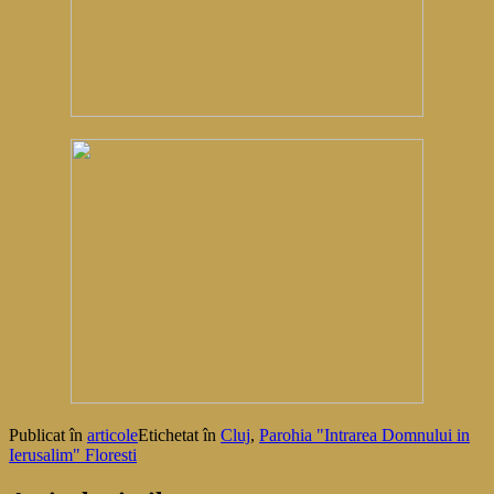
Publicat în
articole
Etichetat în
Cluj
,
Parohia "Intrarea Domnului in
Ierusalim" Floresti