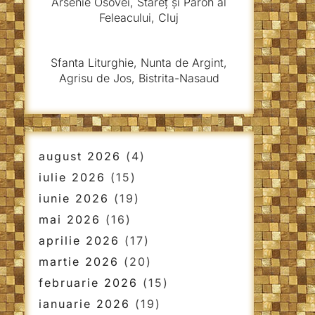
Arsenie Osovei, Stareț și Paroh al
Feleacului, Cluj
Sfanta Liturghie, Nunta de Argint,
Agrisu de Jos, Bistrita-Nasaud
august 2026
(4)
iulie 2026
(15)
iunie 2026
(19)
mai 2026
(16)
aprilie 2026
(17)
martie 2026
(20)
februarie 2026
(15)
ianuarie 2026
(19)