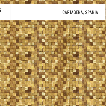
S
CARTAGENA, SPANIA