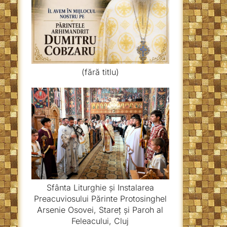
(fără titlu)
Sfânta Liturghie și Instalarea
Preacuviosului Părinte Protosinghel
Arsenie Osovei, Stareț și Paroh al
Feleacului, Cluj