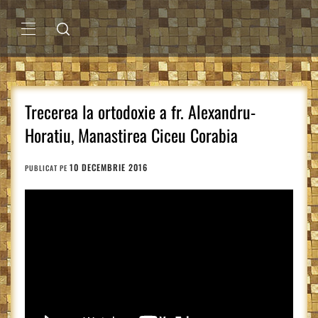
Sari
la
conținut
MENIU
PRINCIPAL
Trecerea la ortodoxie a fr. Alexandru-
Horatiu, Manastirea Ciceu Corabia
10 DECEMBRIE 2016
PUBLICAT PE