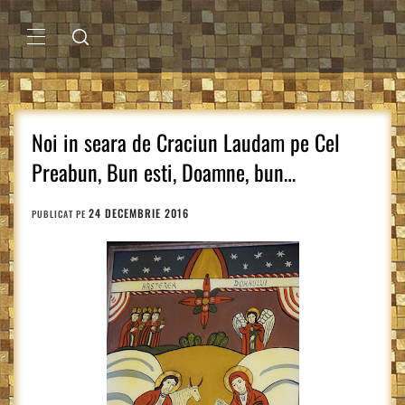
Sari
la
conținut
MENIU
PRINCIPAL
Noi in seara de Craciun Laudam pe Cel
Preabun, Bun esti, Doamne, bun…
24 DECEMBRIE 2016
PUBLICAT PE