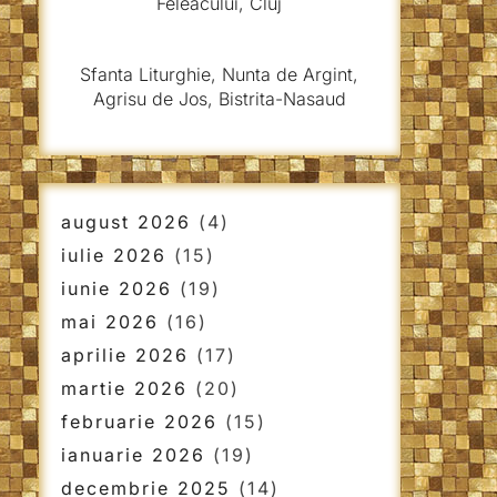
Feleacului, Cluj
Sfanta Liturghie, Nunta de Argint,
Agrisu de Jos, Bistrita-Nasaud
august 2026
(4)
iulie 2026
(15)
iunie 2026
(19)
mai 2026
(16)
aprilie 2026
(17)
martie 2026
(20)
februarie 2026
(15)
ianuarie 2026
(19)
decembrie 2025
(14)