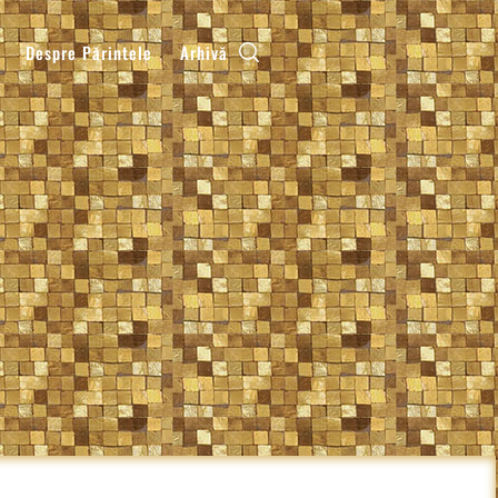
Despre Părintele
Arhivă