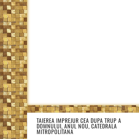
Navigare
TAIEREA IMPREJUR CEA DUPA TRUP A
în
DOMNULUI, ANUL NOU, CATEDRALA
articole
MITROPOLITANA