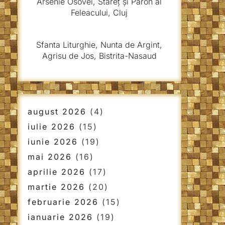
Arsenie Osovei, Stareț și Paroh al
Feleacului, Cluj
Sfanta Liturghie, Nunta de Argint,
Agrisu de Jos, Bistrita-Nasaud
august 2026
(4)
iulie 2026
(15)
iunie 2026
(19)
mai 2026
(16)
aprilie 2026
(17)
martie 2026
(20)
februarie 2026
(15)
ianuarie 2026
(19)