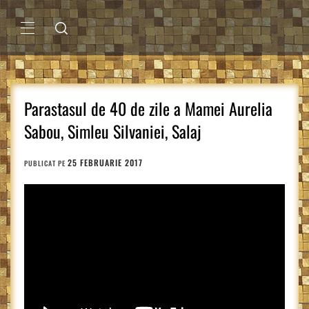
Sari
la
conținut
MENIU
PRINCIPAL
Parastasul de 40 de zile a Mamei Aurelia
Sabou, Simleu Silvaniei, Salaj
25 FEBRUARIE 2017
PUBLICAT PE