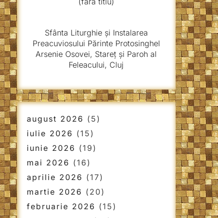
(fără titlu)
Sfânta Liturghie și Instalarea
Preacuviosului Părinte Protosinghel
Arsenie Osovei, Stareț și Paroh al
Feleacului, Cluj
august 2026
(5)
iulie 2026
(15)
iunie 2026
(19)
mai 2026
(16)
aprilie 2026
(17)
martie 2026
(20)
februarie 2026
(15)