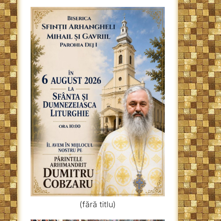
(fără titlu)