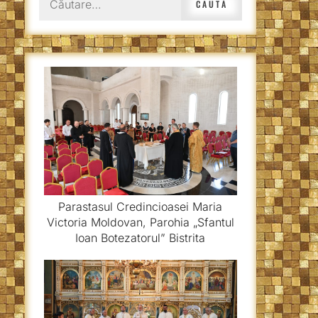
după:
Parastasul Credincioasei Maria
Victoria Moldovan, Parohia „Sfantul
Ioan Botezatorul” Bistrita