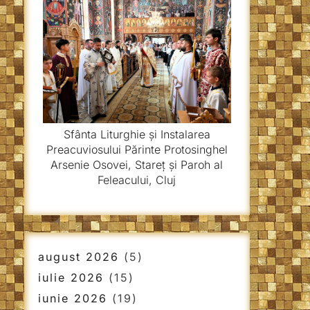
Sfânta Liturghie și Instalarea
Preacuviosului Părinte Protosinghel
Arsenie Osovei, Stareț și Paroh al
Feleacului, Cluj
august 2026
(5)
iulie 2026
(15)
iunie 2026
(19)