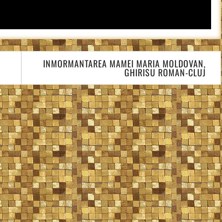
INMORMANTAREA MAMEI MARIA MOLDOVAN,
GHIRISU ROMAN-CLUJ