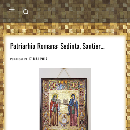
Sari
la
conținut
MENIU
PRINCIPAL
Patriarhia Romana: Sedinta, Santier…
17 MAI 2017
PUBLICAT PE