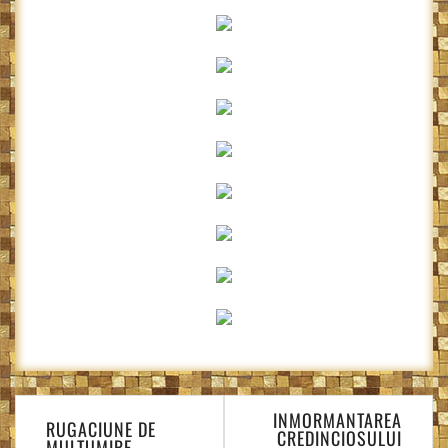
Navigare
INMORMANTAREA
în
RUGACIUNE DE
CREDINCIOSULUI
MULTUMIRE…,