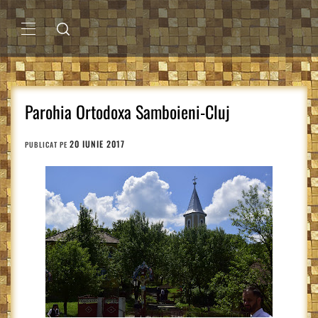
Sari
la
conținut
MENIU
PRINCIPAL
Parohia Ortodoxa Samboieni-Cluj
20 IUNIE 2017
PUBLICAT PE