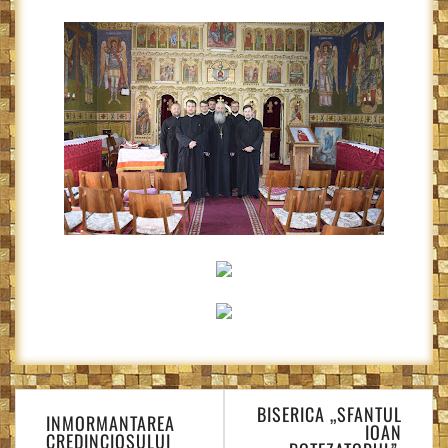
Navigare
BISERICA „SFANTUL
în
INMORMANTAREA
IOAN
CREDINCIOSULUI