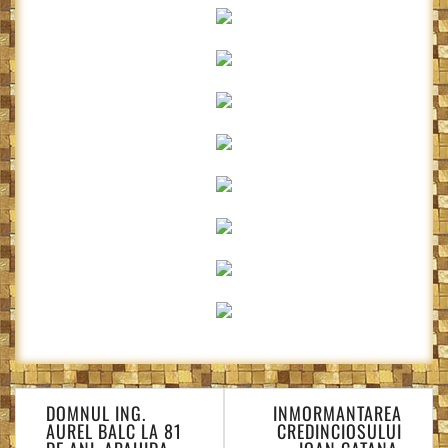
Navigare
DOMNUL ING.
INMORMANTAREA
în
AUREL BALC LA 81
CREDINCIOSULUI
articole