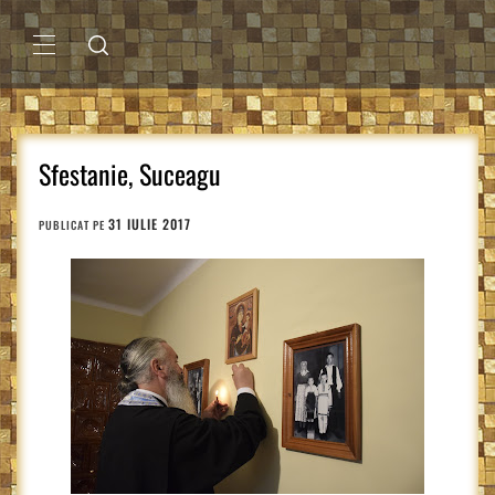
Sari
la
conținut
MENIU
PRINCIPAL
Sfestanie, Suceagu
31 IULIE 2017
PUBLICAT PE