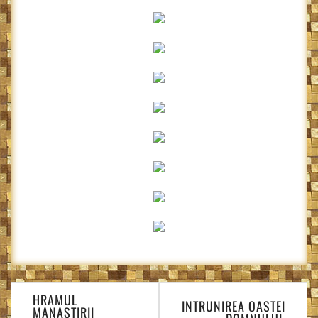
Navigare
HRAMUL
în
INTRUNIREA OASTEI
MANASTIRII