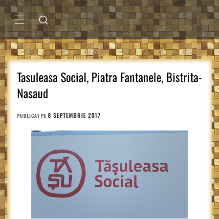
Sari
la
conținut
MENIU
PRINCIPAL
Tasuleasa Social, Piatra Fantanele, Bistrita-
Nasaud
8 SEPTEMBRIE 2017
PUBLICAT PE