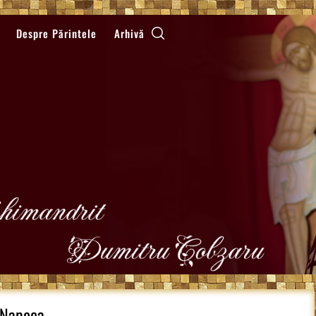
Despre Părintele
Arhivă
j-Napoca