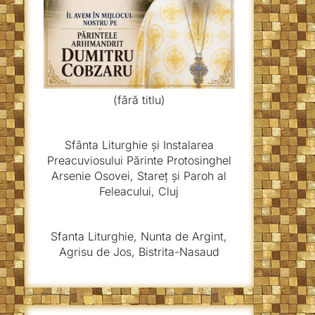
(fără titlu)
Sfânta Liturghie și Instalarea
Preacuviosului Părinte Protosinghel
Arsenie Osovei, Stareț și Paroh al
Feleacului, Cluj
Sfanta Liturghie, Nunta de Argint,
Agrisu de Jos, Bistrita-Nasaud