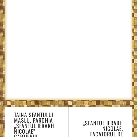
Navigare
TAINA SFANTULUI
în
MASLU, PAROHIA
„SFANTUL IERARH
articole
„SFANTUL IERARH
NICOLAE,
NICOLAE”
FACATORUL DE
CARTIERUL