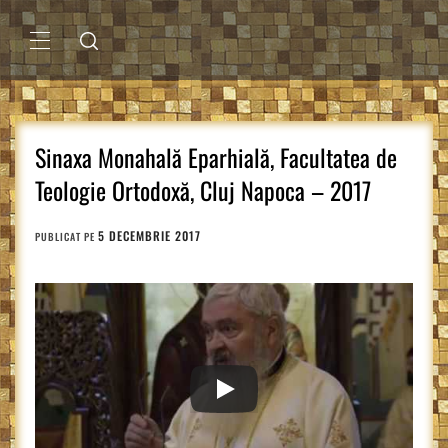
Sari
la
conținut
MENIU
PRINCIPAL
Sinaxa Monahală Eparhială, Facultatea de
Teologie Ortodoxă, Cluj Napoca – 2017
5 DECEMBRIE 2017
PUBLICAT PE