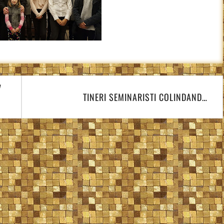
V
TINERI SEMINARISTI COLINDAND…