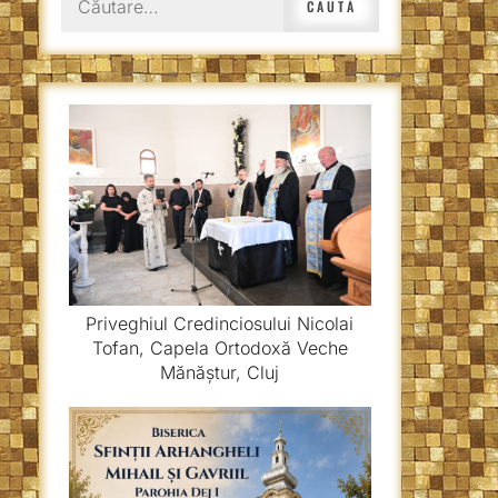
după:
Priveghiul Credinciosului Nicolai
Tofan, Capela Ortodoxă Veche
Mănăștur, Cluj