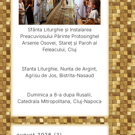
Sfânta Liturghie și Instalarea
Preacuviosului Părinte Protosinghel
Arsenie Osovei, Stareț și Paroh al
Feleacului, Cluj
Sfanta Liturghie, Nunta de Argint,
Agrisu de Jos, Bistrita-Nasaud
Duminica a 8-a dupa Rusalii,
Catedrala Mitropolitana, Cluj-Napoca
august 2026
(3)