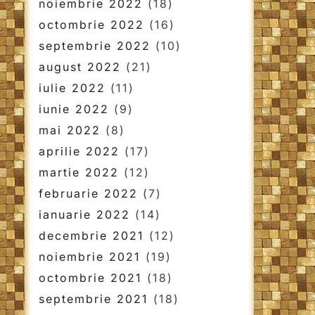
noiembrie 2022
(18)
octombrie 2022
(16)
septembrie 2022
(10)
august 2022
(21)
iulie 2022
(11)
iunie 2022
(9)
mai 2022
(8)
aprilie 2022
(17)
martie 2022
(12)
februarie 2022
(7)
ianuarie 2022
(14)
decembrie 2021
(12)
noiembrie 2021
(19)
octombrie 2021
(18)
septembrie 2021
(18)