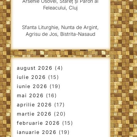
Arsenie Osovei, Stareț și Paroh al
Feleacului, Cluj
Sfanta Liturghie, Nunta de Argint,
Agrisu de Jos, Bistrita-Nasaud
august 2026
(4)
iulie 2026
(15)
iunie 2026
(19)
mai 2026
(16)
aprilie 2026
(17)
martie 2026
(20)
februarie 2026
(15)
ianuarie 2026
(19)