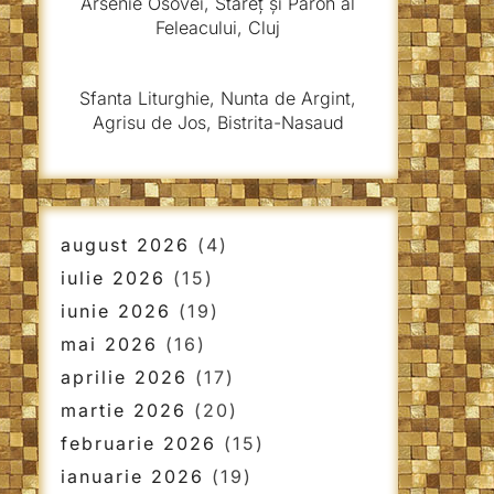
Arsenie Osovei, Stareț și Paroh al
Feleacului, Cluj
Sfanta Liturghie, Nunta de Argint,
Agrisu de Jos, Bistrita-Nasaud
august 2026
(4)
iulie 2026
(15)
iunie 2026
(19)
mai 2026
(16)
aprilie 2026
(17)
martie 2026
(20)
februarie 2026
(15)
ianuarie 2026
(19)