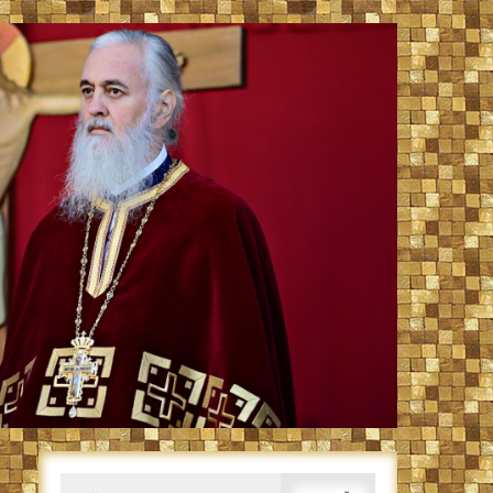
Caută