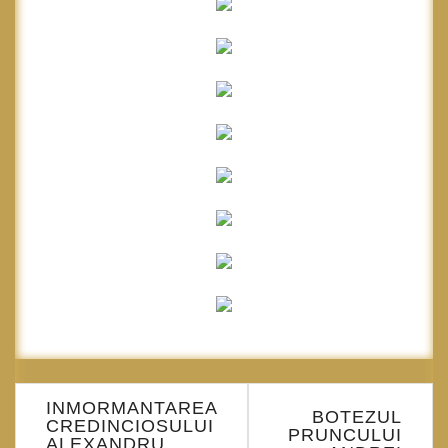
Navigare
INMORMANTAREA
în
BOTEZUL
CREDINCIOSULUI
PRUNCULUI
articole
ALEXANDRU