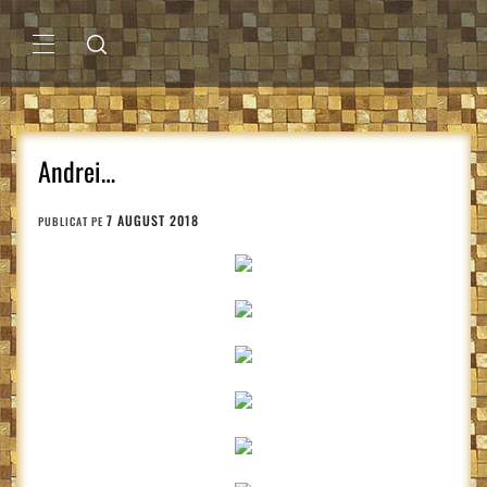
Sari
la
conținut
MENIU
PRINCIPAL
Andrei…
7 AUGUST 2018
PUBLICAT PE