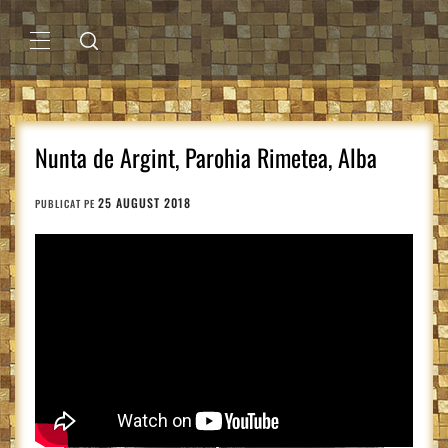
Sari
la
conținut
MENIU
PRINCIPAL
Nunta de Argint, Parohia Rimetea, Alba
25 AUGUST 2018
PUBLICAT PE