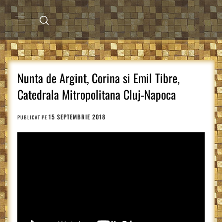
Sari
la
conținut
MENIU
PRINCIPAL
Nunta de Argint, Corina si Emil Tibre,
Catedrala Mitropolitana Cluj-Napoca
15 SEPTEMBRIE 2018
PUBLICAT PE