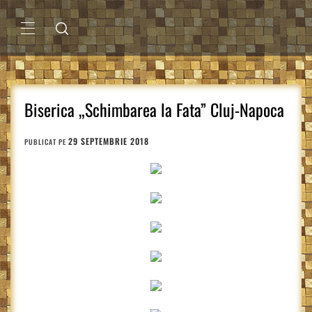
Sari
la
conținut
MENIU
PRINCIPAL
Biserica „Schimbarea la Fata” Cluj-Napoca
29 SEPTEMBRIE 2018
PUBLICAT PE