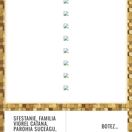
Navigare
SFESTANIE, FAMILIA
în
VIOREL CATANA,
BOTEZ…
articole
PAROHIA SUCEAGU,