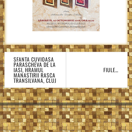
Navigare
SFANTA CUVIOASA
în
PARASCHEVA DE LA
articole
FIULE…
IASI, HRAMUL
MANASTIRII RASCA
TRANSILVANA, CLUJ