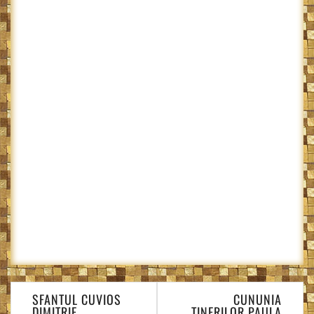
Navigare
SFANTUL CUVIOS
CUNUNIA
în
DIMITRIE
TINERILOR PAULA