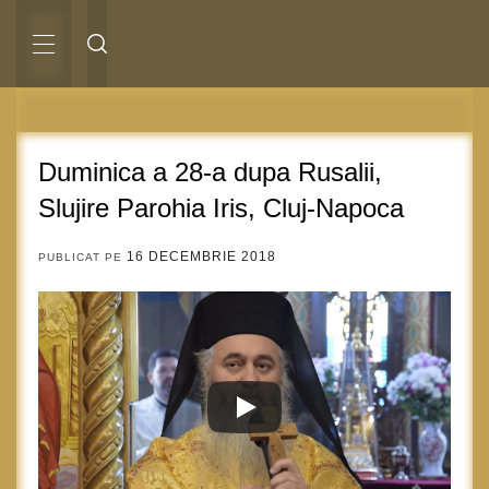
Sari
la
conținut
MENIU
PRINCIPAL
Duminica a 28-a dupa Rusalii,
Slujire Parohia Iris, Cluj-Napoca
16 DECEMBRIE 2018
PUBLICAT PE