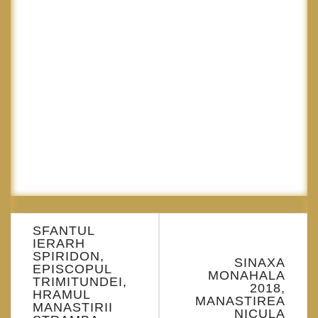
Navigare
SFANTUL
în
IERARH
articole
SPIRIDON,
SINAXA
EPISCOPUL
MONAHALA
TRIMITUNDEI,
2018,
HRAMUL
MANASTIREA
MANASTIRII
NICULA