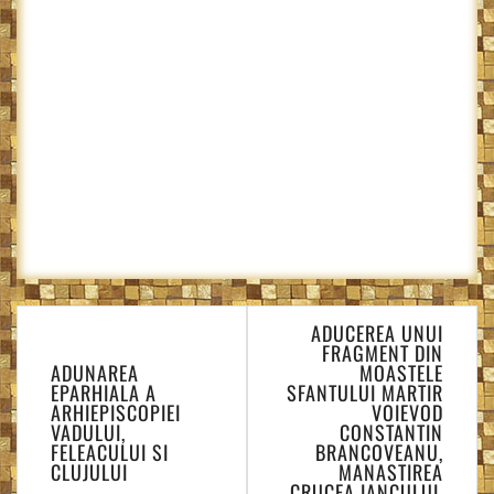
Navigare
ADUCEREA UNUI
în
FRAGMENT DIN
articole
ADUNAREA
MOASTELE
EPARHIALA A
SFANTULUI MARTIR
ARHIEPISCOPIEI
VOIEVOD
VADULUI,
CONSTANTIN
FELEACULUI SI
BRANCOVEANU,
CLUJULUI
MANASTIREA
CRUCEA IANCULUI,