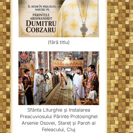
(fără titlu)
Sfânta Liturghie și Instalarea
Preacuviosului Părinte Protosinghel
Arsenie Osovei, Stareț și Paroh al
Feleacului, Cluj