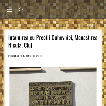
Sari
la
conținut
MENIU
PRINCIPAL
Intalnirea cu Preotii Duhovnici, Manastirea
Nicula, Cluj
5 MARTIE 2019
PUBLICAT PE