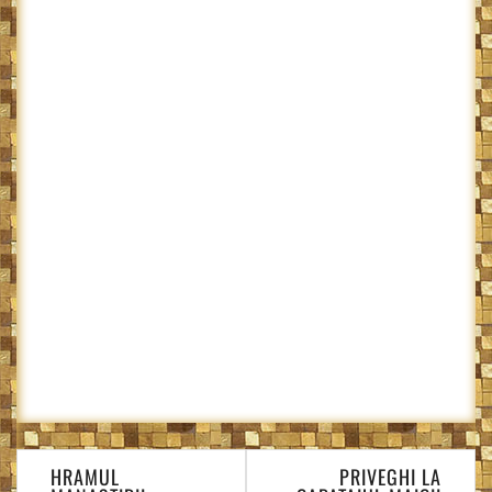
Navigare
HRAMUL
PRIVEGHI LA
în