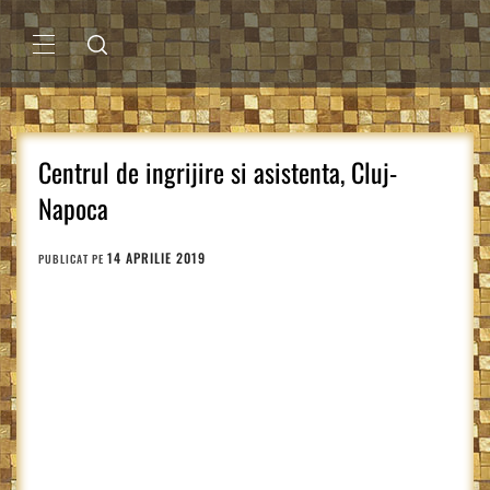
Sari
la
conținut
MENIU
PRINCIPAL
Centrul de ingrijire si asistenta, Cluj-
Napoca
14 APRILIE 2019
PUBLICAT PE