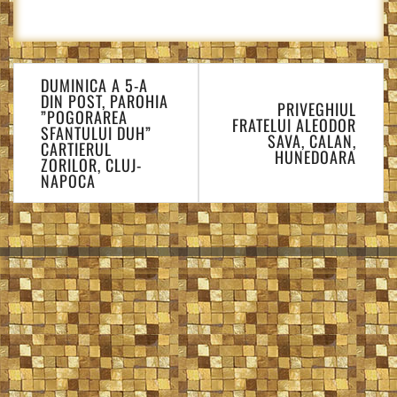
Navigare
DUMINICA A 5-A
în
DIN POST, PAROHIA
PRIVEGHIUL
articole
”POGORAREA
FRATELUI ALEODOR
SFANTULUI DUH”
SAVA, CALAN,
CARTIERUL
HUNEDOARA
ZORILOR, CLUJ-
NAPOCA