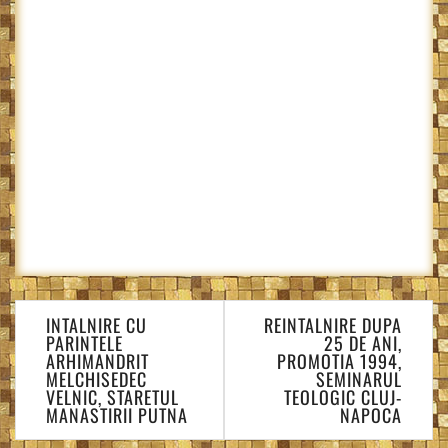
Navigare
INTALNIRE CU
REINTALNIRE DUPA
în
PARINTELE
25 DE ANI,
articole
ARHIMANDRIT
PROMOTIA 1994,
MELCHISEDEC
SEMINARUL
VELNIC, STARETUL
TEOLOGIC CLUJ-
MANASTIRII PUTNA
NAPOCA