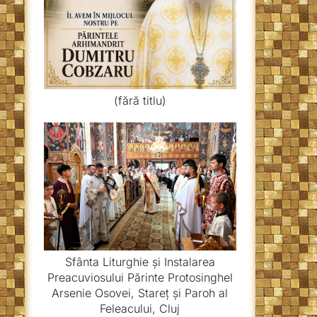
(fără titlu)
Sfânta Liturghie și Instalarea
Preacuviosului Părinte Protosinghel
Arsenie Osovei, Stareț și Paroh al
Feleacului, Cluj