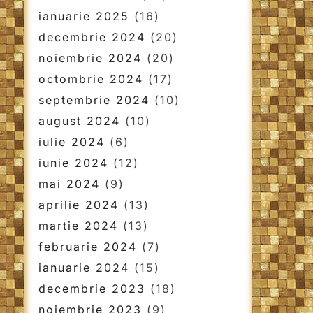
ianuarie 2025
(16)
decembrie 2024
(20)
noiembrie 2024
(20)
octombrie 2024
(17)
septembrie 2024
(10)
august 2024
(10)
iulie 2024
(6)
iunie 2024
(12)
mai 2024
(9)
aprilie 2024
(13)
martie 2024
(13)
februarie 2024
(7)
ianuarie 2024
(15)
decembrie 2023
(18)
noiembrie 2023
(9)