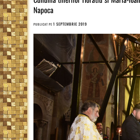
Napoca
1 SEPTEMBRIE 2019
PUBLICAT PE