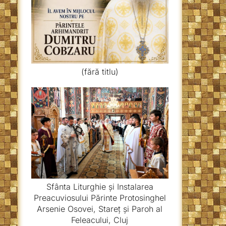
(fără titlu)
Sfânta Liturghie și Instalarea
Preacuviosului Părinte Protosinghel
Arsenie Osovei, Stareț și Paroh al
Feleacului, Cluj