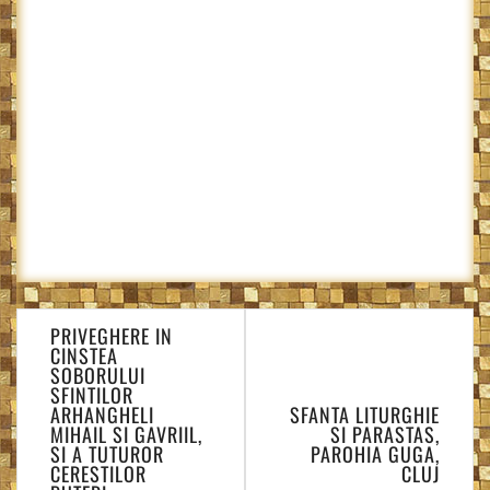
Navigare
PRIVEGHERE IN
în
CINSTEA
articole
SOBORULUI
SFINTILOR
ARHANGHELI
SFANTA LITURGHIE
MIHAIL SI GAVRIIL,
SI PARASTAS,
SI A TUTUROR
PAROHIA GUGA,
CERESTILOR
CLUJ