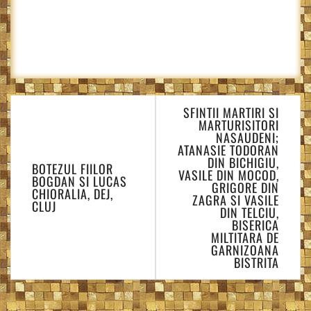
Navigare
SFINTII MARTIRI SI
în
MARTURISITORI
articole
NASAUDENI;
ATANASIE TODORAN
DIN BICHIGIU,
BOTEZUL FIILOR
VASILE DIN MOCOD,
BOGDAN SI LUCAS
GRIGORE DIN
CHIORALIA, DEJ,
ZAGRA SI VASILE
CLUJ
DIN TELCIU,
BISERICA
MILTITARA DE
GARNIZOANA
BISTRITA