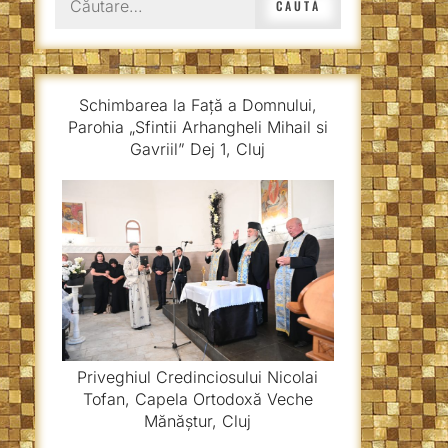
după:
Schimbarea la Față a Domnului,
Parohia „Sfintii Arhangheli Mihail si
Gavriil” Dej 1, Cluj
Priveghiul Credinciosului Nicolai
Tofan, Capela Ortodoxă Veche
Mănăștur, Cluj