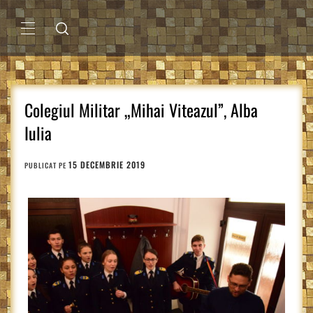
Sari
la
conținut
MENIU
PRINCIPAL
Colegiul Militar „Mihai Viteazul”, Alba
Iulia
15 DECEMBRIE 2019
PUBLICAT PE