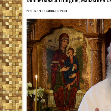
19 IANUARIE 2020
PUBLICAT PE