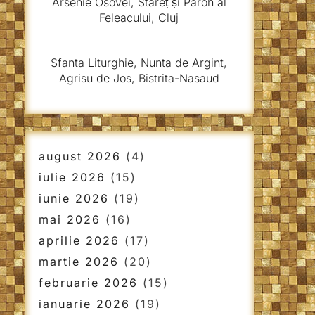
Arsenie Osovei, Stareț și Paroh al
Feleacului, Cluj
Sfanta Liturghie, Nunta de Argint,
Agrisu de Jos, Bistrita-Nasaud
august 2026
(4)
iulie 2026
(15)
iunie 2026
(19)
mai 2026
(16)
aprilie 2026
(17)
martie 2026
(20)
februarie 2026
(15)
ianuarie 2026
(19)