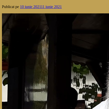
Publicat pe
10 iunie 2021
11 iunie 2021