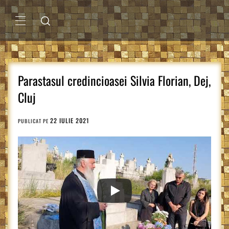
Sari
la
conținut
MENIU
PRINCIPAL
Parastasul credincioasei Silvia Florian, Dej,
Cluj
22 IULIE 2021
PUBLICAT PE