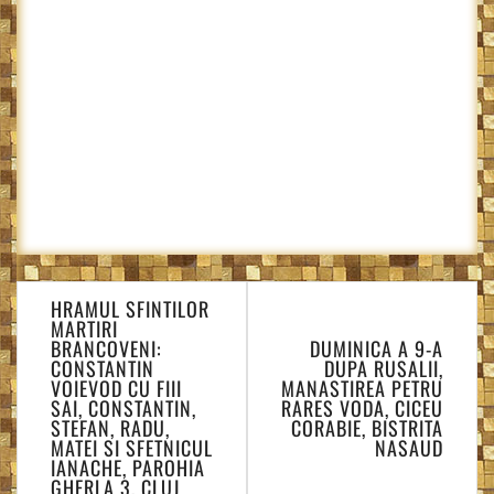
Navigare
HRAMUL SFINTILOR
în
MARTIRI
articole
BRANCOVENI:
DUMINICA A 9-A
CONSTANTIN
DUPA RUSALII,
VOIEVOD CU FIII
MANASTIREA PETRU
SAI, CONSTANTIN,
RARES VODA, CICEU
STEFAN, RADU,
CORABIE, BISTRITA
MATEI SI SFETNICUL
NASAUD
IANACHE, PAROHIA
GHERLA 3, CLUJ