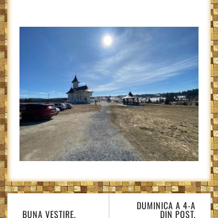
Navigare
DUMINICA A 4-A
în
BUNA VESTIRE,
DIN POST,