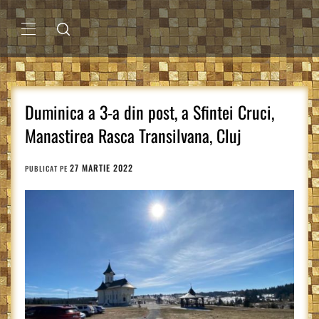
Sari
la
conținut
MENIU
PRINCIPAL
Duminica a 3-a din post, a Sfintei Cruci,
Manastirea Rasca Transilvana, Cluj
27 MARTIE 2022
PUBLICAT PE