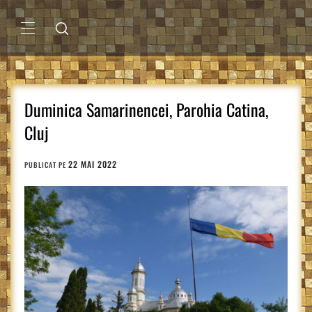
Sari
la
conținut
MENIU
PRINCIPAL
Duminica Samarinencei, Parohia Catina,
Cluj
22 MAI 2022
PUBLICAT PE