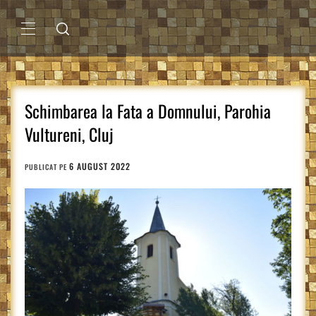
Sari
la
conținut
MENIU
PRINCIPAL
Schimbarea la Fata a Domnului, Parohia
Vultureni, Cluj
6 AUGUST 2022
PUBLICAT PE