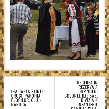
Navigare
TRECEREA IN
în
REZERVA A
articole
INALTAREA SFINTEI
DOMNULUI
CRUCI, PAROHIA
COLONEL ILIE SAS,
PLOPILOR, CLUJ-
DIVIZIA 4
NAPOCA
INFANTERIE
„GEMINA” CLUJ-