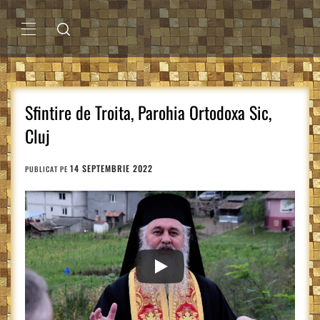
Sari
la
conținut
MENIU
PRINCIPAL
Sfintire de Troita, Parohia Ortodoxa Sic,
Cluj
14 SEPTEMBRIE 2022
PUBLICAT PE